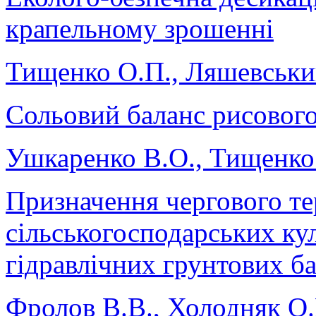
крапельному зрошенні
Тищенко О.П., Ляшевський
Сольовий баланс рисового
Ушкаренко В.О., Тищенко
Призначення чергового те
сільськогосподарських ку
гідравлічних грунтових б
Фролов В.В., Холодняк О.