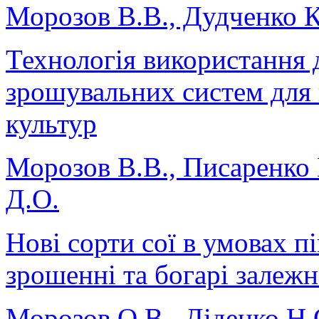
Морозов В.В., Дудченко К
Технологія використання
зрошувальних систем для 
культур
Морозов В.В., Писаренко П
Д.О.
Нові сорти сої в умовах п
зрошенні та богарі залежн
Морозов О.В., Діденко Н.