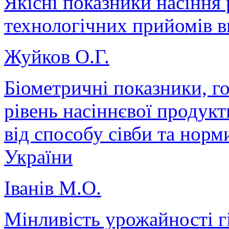
Якісні показники насіння
технологічних прийомів 
Жуйков О.Г.
Біометричні показники, го
рівень насіннєвої продукт
від способу сівби та норм
України
Іванів М.О.
Мінливість урожайності г