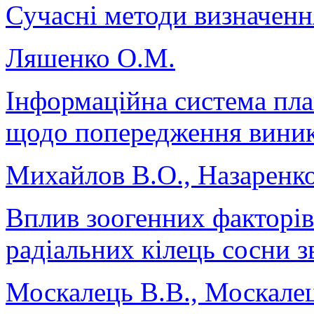
Сучасні методи визначенн
Ляшенко О.М.
Інформаційна система пла
щодо попередження виник
Михайлов В.О., Назаренко
Вплив зоогенних факторів
радіальних кілець сосни з
Москалець В.В., Москалець