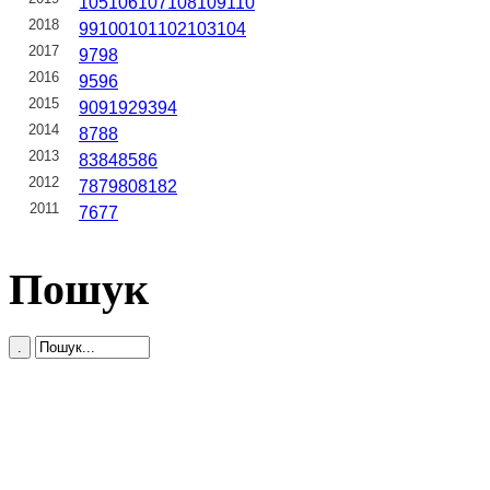
105
106
107
108
109
110
2018
99
100
101
102
103
104
2017
97
98
2016
95
96
2015
90
91
92
93
94
2014
87
88
2013
83
84
85
86
2012
78
79
80
81
82
2011
76
77
Пошук