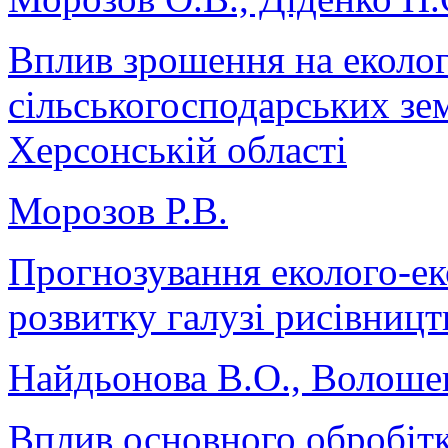
Вплив зрошення на еколог
сільськогосподарських зе
Херсонській області
Морозов Р.В.
Прогнозування еколого-ек
розвитку галузі рисівницт
Найдьонова В.О., Волоше
Вплив основного обробітку