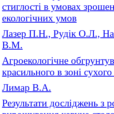
стиглості в умовах зрошен
екологічних умов
Лазер П.Н., Рудік О.Л., Н
В.М.
Агроекологічне обгрунту
красильного в зоні сухого
Лимар В.А.
Результати досліджень з р