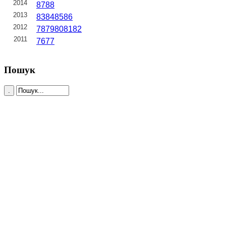
2014
87
88
2013
83
84
85
86
2012
78
79
80
81
82
2011
76
77
Пошук