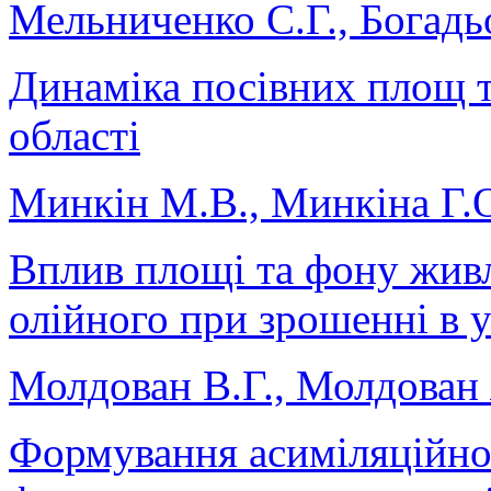
Мельниченко С.Г., Богадь
Динаміка посівних площ т
області
Минкін М.В., Минкіна Г.
Вплив площі та фону жив
олійного при зрошенні в 
Молдован В.Г., Молдован
Формування асиміляційної