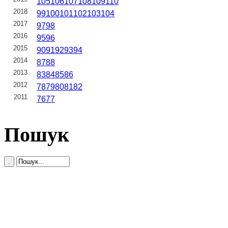
105
106
107
108
109
110
2018
99
100
101
102
103
104
2017
97
98
2016
95
96
2015
90
91
92
93
94
2014
87
88
2013
83
84
85
86
2012
78
79
80
81
82
2011
76
77
Пошук