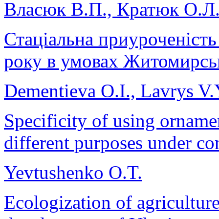
Власюк В.П., Кратюк О.Л.
Стаціальна приуроченість 
року в умовах Житомирсь
Dementieva О.І., Lavrys V.
Specificity of using ornamen
different purposes under co
Yevtushenko O.T.
Ecologization of agriculture