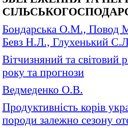
СІЛЬСЬКОГОСПОДАРС
Бондарська О.М., Повод М.
Бевз Н.Л., Глухенький С.
Вітчизняний та світовий 
року та прогнози
Ведмеденко О.В.
Продуктивність корів укр
породи залежно сезону оте