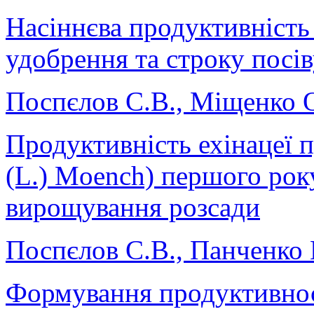
Насіннєва продуктивність
удобрення та строку посів
Поспєлов С.В., Міщенко 
Продуктивність ехінацеї п
(L.) Moench) першого року
вирощування розсади
Поспєлов С.В., Панченко 
Формування продуктивності