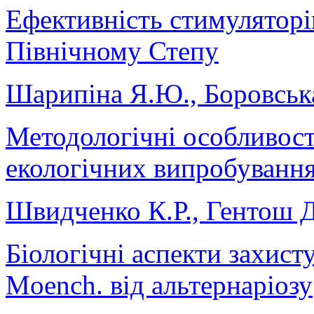
Ефективність стимуляторів
Північному Степу
Шарипіна Я.Ю., Боровська
Методологічні особливості
екологічних випробуванн
Швидченко К.Р., Гентош Д
Біологічні аспекти захисту
Moench. від альтернаріозу