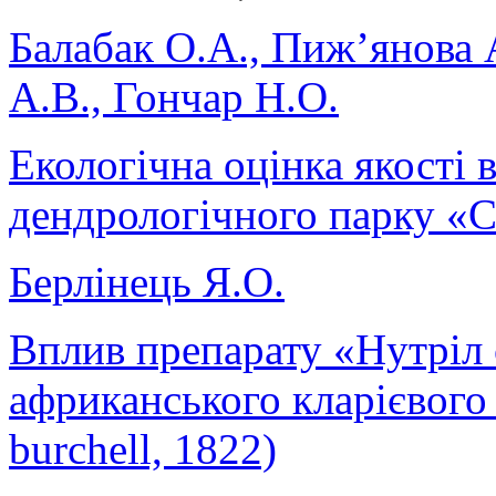
Балабак О.А., Пиж’янова 
А.В., Гончар Н.О.
Екологічна оцінка якості
дендрологічного парку «
Берлінець Я.О.
Вплив препарату «Нутріл 
африканського кларієвого с
burchell, 1822)