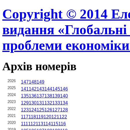
Copyright © 2014 Ел
видання «Глобальні 
проблеми економіки
Архів номерів
2026
147
148
149
2025
141
142
143
144
145
146
2024
135
136
137
138
139
140
2023
129
130
131
132
133
134
2022
123
124
125
126
127
128
2021
117
118
119
120
121
122
2020
111
112
113
114
115
116
2019