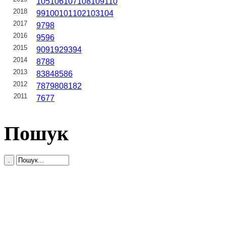
105
106
107
108
109
110
2018
99
100
101
102
103
104
2017
97
98
2016
95
96
2015
90
91
92
93
94
2014
87
88
2013
83
84
85
86
2012
78
79
80
81
82
2011
76
77
Пошук