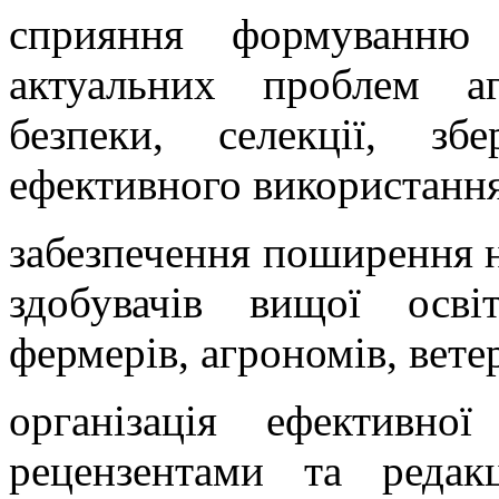
сприяння формуванню 
актуальних проблем аг
безпеки, селекції, зб
ефективного використання
забезпечення поширення н
здобувачів вищої осві
фермерів, агрономів, вете
організація ефективно
рецензентами та редак