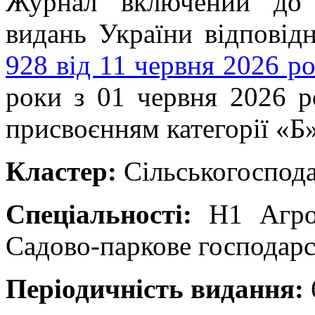
Журнал включений до 
видань України відпові
928 від 11 червня 2026 р
роки з 01 червня 2026 р
присвоєнням категорії «Б»
Кластер:
Сільськогоспода
Спеціальності:
H1 Агро
Садово-паркове господарс
Періодичність видання: