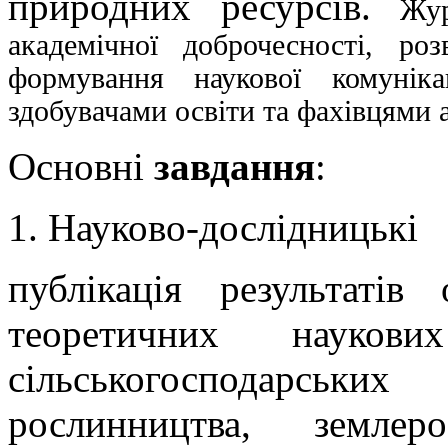
природних ресурсів.
Жу
академічної доброчесності, ро
формування наукової комуніка
здобувачами освіти та фахівцями 
Основні
завдання
:
1. Науково-дослідницькі
публікація результатів
теоретичних науков
сільськогосподарських
рослинництва, землеро