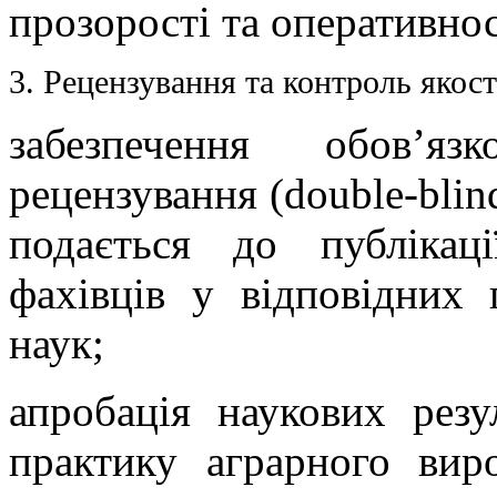
прозорості та оперативнос
3. Рецензування та контроль якост
забезпечення обов’яз
рецензування (double-blind
подається до публікац
фахівців у відповідних 
наук;
апробація наукових резу
практику аграрного виро