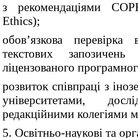
з рекомендаціями COPE
Ethics);
обов’язкова перевірка 
текстових запозичень
ліцензованого програмног
розвиток співпраці з іно
університетами, дос
редакційними колегіями 
5. Освітньо-наукові та орг