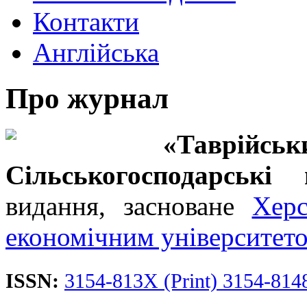
Контакти
Англійська
Про журнал
«Таврійськ
Сільськогосподарські 
видання, засноване
Хер
економічним університет
ISSN:
3154-813X (Print) 3154-814