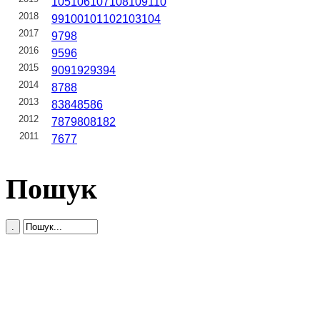
105
106
107
108
109
110
2018
99
100
101
102
103
104
2017
97
98
2016
95
96
2015
90
91
92
93
94
2014
87
88
2013
83
84
85
86
2012
78
79
80
81
82
2011
76
77
Пошук