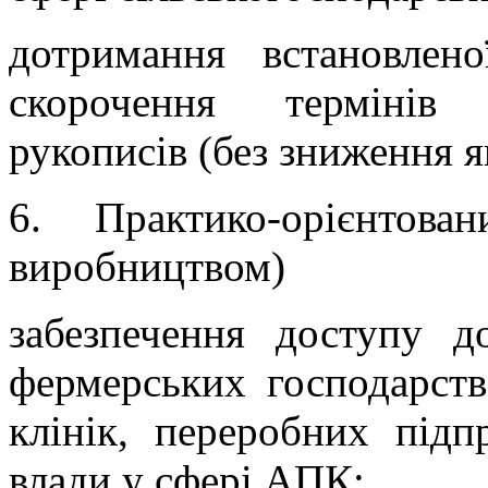
дотримання встановлено
скорочення термінів 
рукописів (без зниження я
6. Практико-орієнтов
виробництвом)
забезпечення доступу д
фермерських господарств
клінік, переробних підп
влади у сфері АПК;