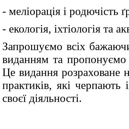
- меліорація і родючість ґ
- екологія, іхтіологія та а
Запрошуємо всіх бажаючи
виданням та пропонуємо 
Це видання розраховане не
практиків, які черпають 
своєї діяльності.