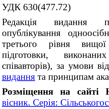
УДК 630(477.72)
Редакція видання п
опублікування одноосібн
третього рівня вищо
підготовки, виконан
співавторів), за умови ві
видання
та принципам ака
Розміщення на сайті
вісник. Серія: Сільського