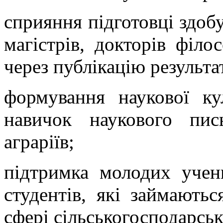
сприяння підготовці здобу
магістрів, докторів філо
через публікацію результа
формування наукової ку
навичок наукового пи
аграріїв;
підтримка молодих учени
студентів, які займають
сфері сільськогосподарськ