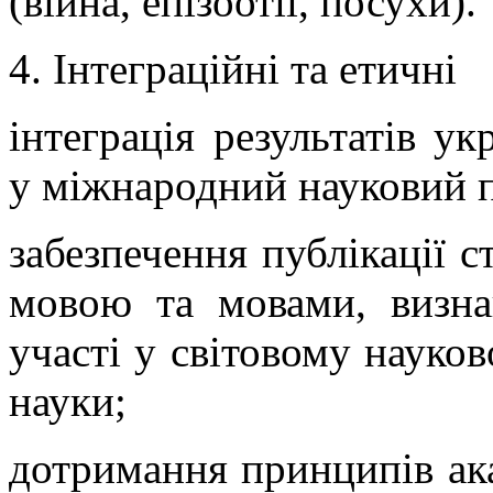
(війна, епізоотії, посухи).
4. Інтеграційні та етичні
інтеграція результатів у
у міжнародний науковий п
забезпечення публікації 
мовою та мовами, визн
участі у світовому науков
науки;
дотримання принципів ака