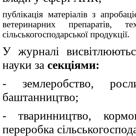
публікація матеріалів з апробац
ветеринарних препаратів, т
сільськогосподарської продукції.
У журналі висвітлюютьс
науки за
секціями:
- землеробство, росл
баштанництво;
- тваринництво, кормо
переробка сільськогоспода