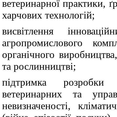
ветеринарної практики, ґ
харчових технологій;
висвітлення інноваці
агропромислового компл
органічного виробництва,
та рослинництві;
підтримка розробки е
ветеринарних та упра
невизначеності, клімат