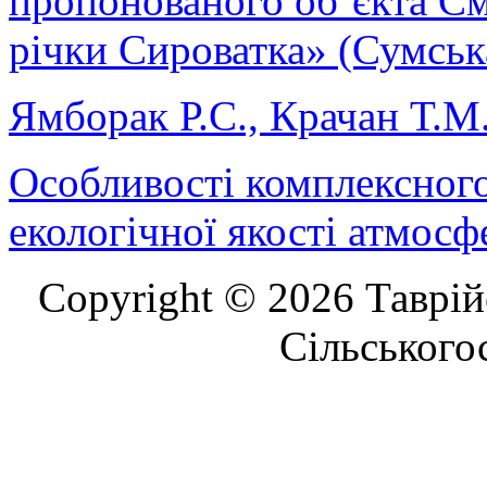
пропонованого об’єкта См
річки Сироватка» (Сумськ
Ямборак Р.С., Крачан Т.М
Особливості комплексног
екологічної якості атмосф
Copyright © 2026 Таврій
Сільського