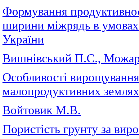
Формування продуктивнос
ширини міжрядь в умовах
України
Вишнівський П.С., Можарі
Особливості вирощування
малопродуктивних землях
Войтовик М.В.
Пористість грунту за вир