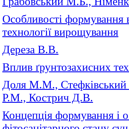
Грабовський М.Б., Німенк
Особливості формування в
технології вирощування
Дереза В.В.
Вплив ґрунтозахисних тех
Доля М.М., Стефківський
Р.М., Кострич Д.В.
Концепція формування і 
фітосанітарного стану су