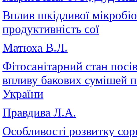
Вплив шкідливої мікробіот
продуктивність сої
Матюха В.Л.
Фітосанітарний стан посів
впливу бакових сумішей п
України
Правдива Л.А.
Особливості розвитку сор