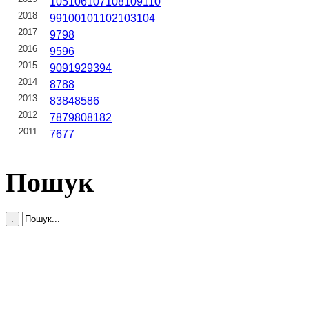
105
106
107
108
109
110
2018
99
100
101
102
103
104
2017
97
98
2016
95
96
2015
90
91
92
93
94
2014
87
88
2013
83
84
85
86
2012
78
79
80
81
82
2011
76
77
Пошук