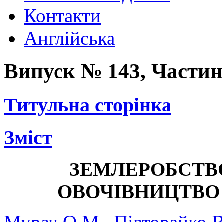
Контакти
Англійська
Випуск № 143,
Частин
Титульна сторінка
Зміст
ЗЕМЛЕРОБСТВ
ОВОЧІВНИЦТВО
Мурач О.М., Півторайко В