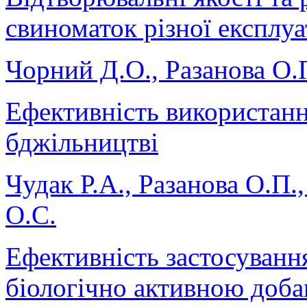
свиноматок різної експлуа
Чорний Д.О., Разанова О.
Ефективність використан
бджільництві
Чудак Р.А., Разанова О.П.
О.С.
Ефективність застосуванн
біологічно активною доба