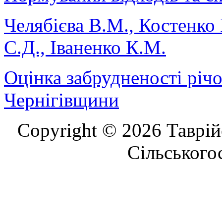
Челябієва В.М., Костенко 
С.Д., Іваненко К.М.
Оцінка забрудненості річ
Чернігівщини
Copyright © 2026 Таврій
Сільського