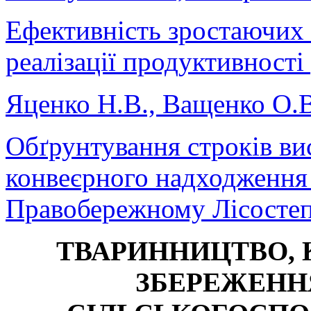
Ефективність зростаючих 
реалізації продуктивності
Яценко Н.В., Ващенко О.В
Обґрунтування строків ви
конвеєрного надходження 
Правобережному Лісостеп
ТВАРИННИЦТВО,
ЗБЕРЕЖЕНН