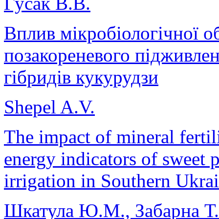
Гусак В.В.
Вплив мікробіологічної о
позакореневого підживлен
гібридів кукурудзи
Shepel A.V.
The impact of mineral ferti
energy indicators of sweet 
irrigation in Southern Ukra
Шкатула Ю.М., Забарна Т.