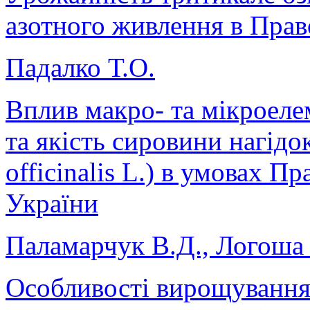
азотного живлення в Пра
Падалко Т.О.
Вплив макро- та мікроеле
та якість сировини нагідо
officinalis L.) в умовах 
України
Паламарчук В.Д., Логоша 
Особливості вирощування 