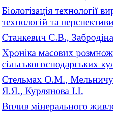
Біологізація технології 
технологій та перспектив
Станкевич С.В., Забродіна
Хроніка масових розмнож
сільськогосподарських кул
Стельмах О.М., Мельничук
Я.Я., Курлянова І.І.
Вплив мінерального живле