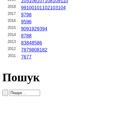
105
106
107
108
109
110
2018
99
100
101
102
103
104
2017
97
98
2016
95
96
2015
90
91
92
93
94
2014
87
88
2013
83
84
85
86
2012
78
79
80
81
82
2011
76
77
Пошук