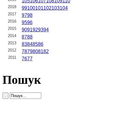
105
106
107
108
109
110
2018
99
100
101
102
103
104
2017
97
98
2016
95
96
2015
90
91
92
93
94
2014
87
88
2013
83
84
85
86
2012
78
79
80
81
82
2011
76
77
Пошук