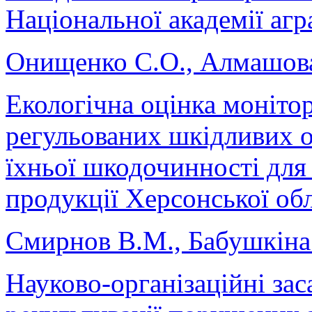
Національної академії аг
Онищенко С.О., Алмашова
Екологічна оцінка моніто
регульованих шкідливих о
їхньої шкодочинності для
продукції Херсонської обл
Смирнов В.М., Бабушкіна 
Науково-організаційні за