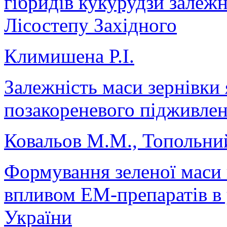
гібридів кукурудзи залежн
Лісостепу Західного
Климишена Р.І.
Залежність маси зернівки
позакореневого підживле
Ковальов М.М., Топольни
Формування зеленої маси 
впливом ЕМ-препаратів в
України