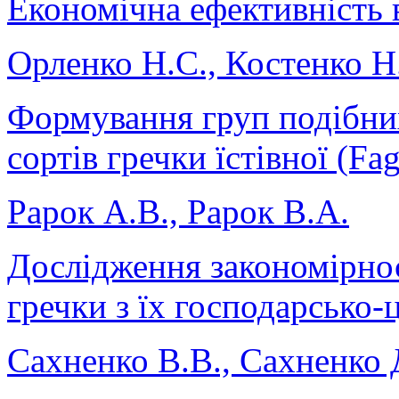
Економічна ефективність
Орленко Н.С., Костенко Н
Формування груп подібни
сортів гречки їстівної (F
Рарок А.В., Рарок В.А.
Дослідження закономірнос
гречки з їх господарсько
Сахненко В.В., Сахненко 