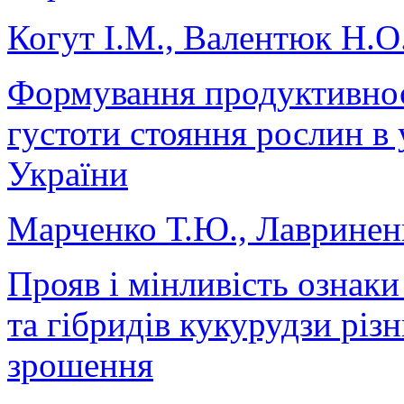
Когут І.М., Валентюк Н.О.
Формування продуктивнос
густоти стояння рослин в
України
Марченко Т.Ю., Лавринен
Прояв і мінливість ознаки 
та гібридів кукурудзи різ
зрошення