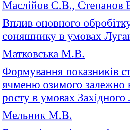
Маслійов С.В., Степанов В
Вплив оновного обробітку
соняшнику в умовах Луган
Матковська М.В.
Формування показників с
ячменю озимого залежно в
росту в умовах Західного
Мельник М.В.