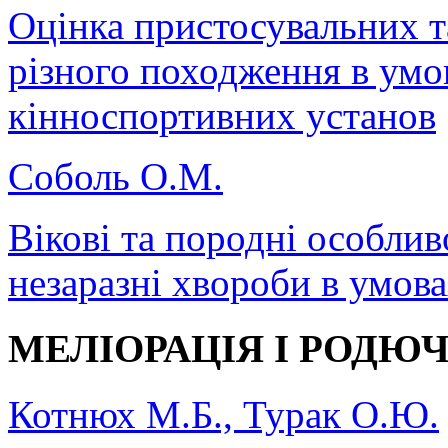
Оцінка пристосувальних т
різного походження в умо
кінноспортивних установ
Соболь О.М.
Вікові та породні особлив
незаразні хвороби в умов
МЕЛІОРАЦІЯ І РОДЮЧ
Котнюх М.Б., Турак О.Ю.