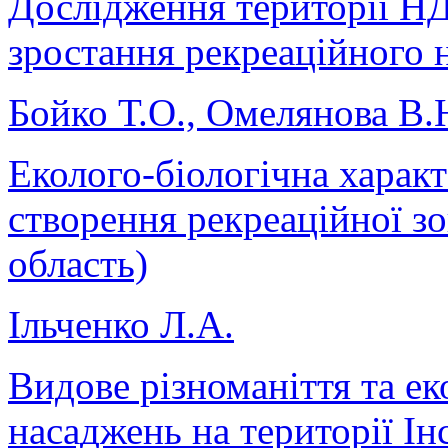
Дослідження території Н
зростання рекреаційного 
Бойко Т.О., Омелянова В.
Еколого-біологічна харак
створення рекреаційної з
область)
Ільченко Л.А.
Видове різноманіття та ек
насаджень на території Ін